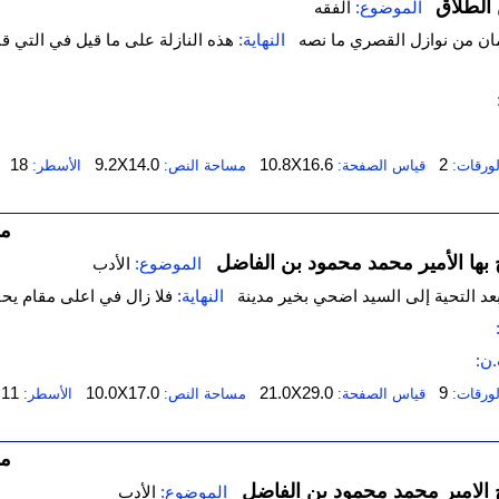
 الطلاق
الموضوع:
الفقه
مان من نوازل القصري ما نصه
النهاية:
هذه النازلة على ما قيل في التي قب
18
9.2X14.0
10.8X16.6
2
لورقات:
قياس الصفحة:
مساحة النص:
الأسطر:
مك
 بها الأمير محمد محمود بن الفاضل
الموضوع:
الأدب
د التحية إلى السيد اضحي بخير مدينة
النهاية:
فلا زال في اعلى مقام ي
ن:
11
10.0X17.0
21.0X29.0
9
لورقات:
قياس الصفحة:
مساحة النص:
الأسطر:
مك
 الامير محمد محمود بن الفاضل
الموضوع:
الأدب