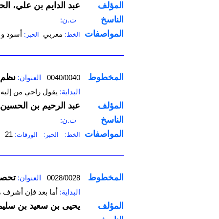
المؤلف
عبد الدايم بن علي، الح
الناسخ
ت.ن:
المواصفات
مغربي
أسود و 
الخط:
الحبر:
المخطوط
‌‌نظم
0040/0040
العنوان:
البداية:
يقول راجي من إلي
المؤلف
عبد الرحيم بن الحسين
الناسخ
ت.ن:
المواصفات
21
الخط:
الحبر:
الورقات:
المخطوط
‌‌تحص
0028/0028
العنوان:
البداية:
أما بعد فإن أشرف 
المؤلف
يحيى بن سعيد بن سليم