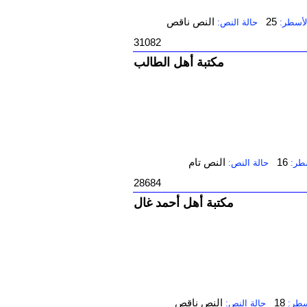
25
النص ناقص
لأسطر:
حالة النص:
31082
مكتبة أهل الطالب
16
النص تام
طر:
حالة النص:
28684
مكتبة أهل أحمد غال
18
النص ناقص
سطر:
حالة النص: