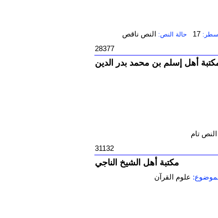
17
النص ناقص
أسطر:
حالة النص:
28377
كتبة أهل إسلم بن محمد بدر الدين
النص تام
31132
مكتبة أهل الشيخ الناجي
موضوع:
علوم القرآن