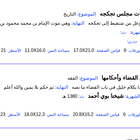
ات مجلس تجكجه
الموضوع:
التاريخ
 وعل من شنقيط إلى تجكجه
النهاية:
وهي موت الإمام بن محمد محمود بن س
هرة:
ت:
ت.ن:
21
11.0X16.0
17.0X21.0
8
ورقات:
قياس الصفحة:
مساحة النص:
الأسطر:
القضاء وأحكامها
الموضوع:
الفقه
 بكلام خليل في باب القضاء ما نصه
النهاية:
ثم حكم بلا يمين والله أعلم
شيخنا بوي أحمد
لشهرة:
ت:
1380 هـ
23
18.0X12.3
20.8X15.2
6
لورقات:
قياس الصفحة:
مساحة النص:
الأسطر: