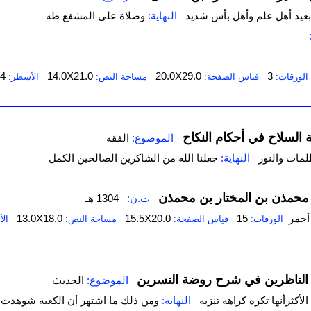
بعيد أهل علم وأهل بأس شديد
النهاية:
وصلاة على المشفع طه
4
14.0X21.0
20.0X29.0
3
الورقات:
قياس الصفحة:
مساحة النص:
الأسطر:
ة السلاح في أحكام النكاح
الموضوع:
الفقه
ظلمات والنور
النهاية:
جعلنا الله من الشاكرين الصالحين الكمل
محمذن بن المختار بن محمذن
ت.ن:
1304 هـ
أحمر
15
15.5X20.0
13.0X18.0
الورقات:
قياس الصفحة:
مساحة النص:
ال
الناظرين في شرح روضة النسرين
الموضوع:
الحديث
لأكثرأنها تكره كراهة تنزيه
النهاية:
ومن ذلك ما اشتهر أن الكعبة شوهدت 