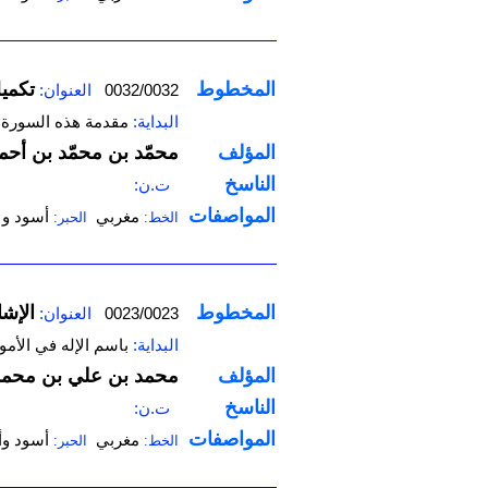
المخطوط
‌تكمي
0032/0032
العنوان:
البداية:
مقدمة هذه السورة
المؤلف
محمّد بن محمّد بن أحم
الناسخ
ت.ن:
المواصفات
مغربي
أسود و 
الخط:
الحبر:
المخطوط
‌الإش
0023/0023
العنوان:
البداية:
باسم الإله في الأمو
المؤلف
محمد بن علي بن محمد 
الناسخ
ت.ن:
المواصفات
مغربي
أسود وأ
الخط:
الحبر: