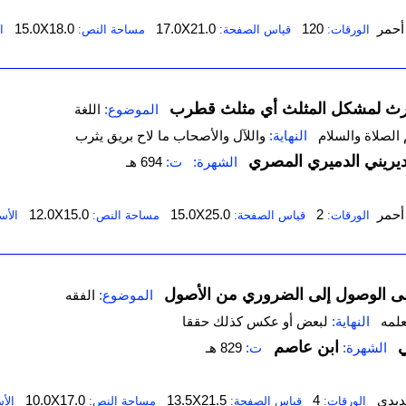
أحمر
120
17.0X21.0
15.0X18.0
الورقات:
قياس الصفحة:
مساحة النص:
ا
مورث لمشكل المثلث أي مثلث قطرب
الموضوع:
اللغة
م الصلاة والسلام
النهاية:
واللآل والأصحاب ما لاح بريق يثرب
لديريني الدميري المصري
الشهرة:
ت:
694 هـ
أحمر
2
15.0X25.0
12.0X15.0
الورقات:
قياس الصفحة:
مساحة النص:
الأس
قى الوصول إلى الضروري من الأصول
الموضوع:
الفقه
بعلمه
النهاية:
لبعض أو عكس كذلك حققا
ي
ابن عاصم
الشهرة:
ت:
829 هـ
ديدي
4
13.5X21.5
10.0X17.0
الورقات:
قياس الصفحة:
مساحة النص:
الأ