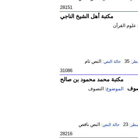
28151
مكتبة أهل الشيخ الناجي
علوم القرآن
35
النص تام
طر:
حالة النص:
31086
مكتبة محمد محمود بن صالح
تصوف
الموضوع:
التصوف
23
النص ناقص
سطر:
حالة النص:
28216