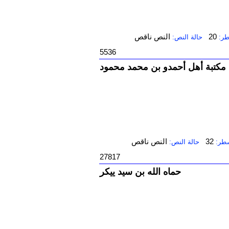
20
النص ناقص
طر:
حالة النص:
5536
مكتبة أهل أحمدو بن محمد محمود
32
النص ناقص
سطر:
حالة النص:
27817
حماه الله بن سيد ييكر