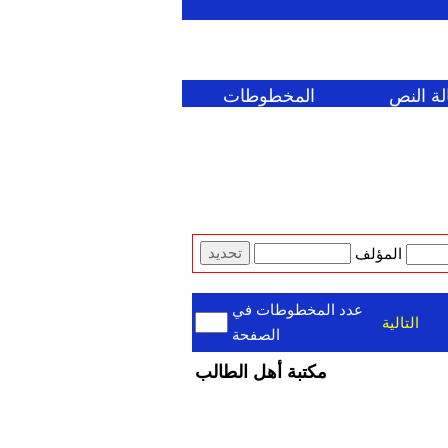
لة النص
المخطوطات
المؤلف
عدد المخطوطات في
التالية
الصفحة
مكتبة أهل الطالب