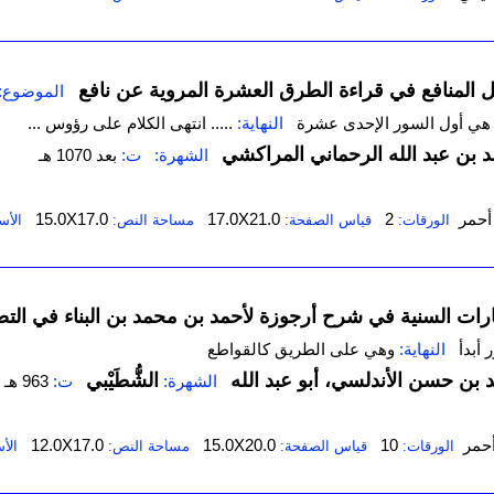
ل ‌المنافع في قراءة الطرق العشرة المروية عن نافع
الموضوع:
 هي أول السور الإحدى عشرة
النهاية:
..... انتهى الكلام على رؤوس ...
د بن عبد الله الرحماني المراكشي
الشهرة:
ت:
بعد 1070 هـ
أحمر
2
17.0X21.0
15.0X17.0
الورقات:
قياس الصفحة:
مساحة النص:
الأس
ارات ‌السنية في شرح أرجوزة لأحمد بن محمد بن البناء في ال
ر أبدأ
النهاية:
وهي على الطريق كالقواطع
بن حسن الأندلسي، أبو عبد الله
‌‌الشُّطَيْبي
الشهرة:
ت:
963 هـ
حمر
10
15.0X20.0
12.0X17.0
الورقات:
قياس الصفحة:
مساحة النص:
الأ