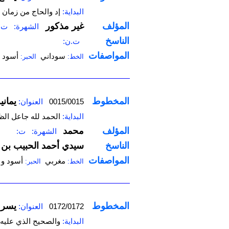
البداية:
إد والحاج من زمان 
المؤلف
غير مذكور
الشهرة:
ت:
الناسخ
ت.ن:
المواصفات
سوداني
أسود
الخط:
الحبر:
المخطوط
يماني
0015/0015
العنوان:
البداية:
الحمد لله جاعل ال
المؤلف
محمد
الشهرة:
ت:
الناسخ
سيدي أحمد الحبيب بن 
المواصفات
مغربي
أسود و 
الخط:
الحبر:
المخطوط
يسر 
0172/0172
العنوان:
البداية:
والصحيح الذي عليه ا