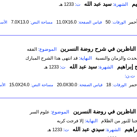
يم
سيد عبد الله
الشهرة:
ت:
1233 هـ
حمر
50
11.0X16.0
7.0X13.0
الورقات:
قياس الصفحة:
مساحة النص:
الأس
الناظرين في شرح روضة النسرين
الموضوع:
الفقه
الحدث والزمان والنسبة
النهاية:
قد انتهى هذا الشرح المبارك
 إبراهيم
سيد عبد الله
الشهرة:
ت:
1233 هـ
ت.ن:
حمر
18
20.0X30.0
15.0X24.0
الورقات:
قياس الصفحة:
مساحة النص:
الأ
الناظرين في روضة النسرين
الموضوع:
علوم السر
جنا للنور من الظلام
النهاية:
إلا فرجت كربه
راهيم
سيدي عبد الله
الشهرة:
ت:
1233 هـ