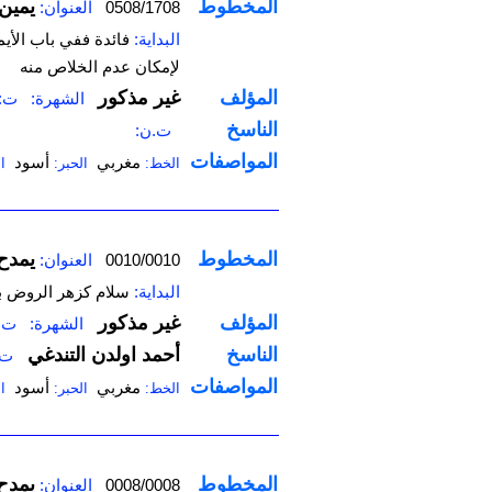
المخطوط
يمين
0508/1708
العنوان:
البداية:
فائدة ففي باب الأي
لإمكان عدم الخلاص منه
المؤلف
غير مذكور
الشهرة:
ت:
الناسخ
ت.ن:
المواصفات
مغربي
أسود
الخط:
الحبر:
ا
المخطوط
يمدح
0010/0010
العنوان:
البداية:
سلام كزهر الروض بع
المؤلف
غير مذكور
الشهرة:
ت:
الناسخ
أحمد اولدن التندغي
ت.
المواصفات
مغربي
أسود
الخط:
الحبر:
ا
المخطوط
يمدح
0008/0008
العنوان: